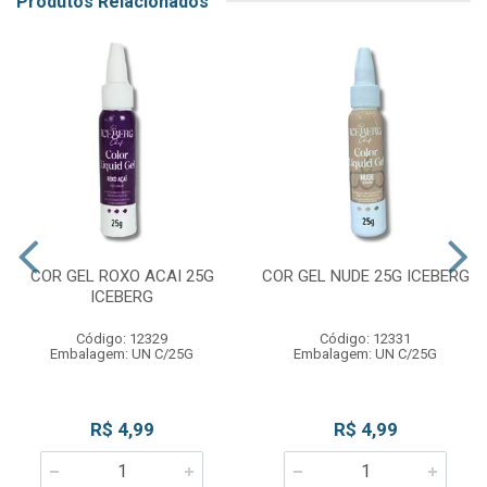
Produtos Relacionados
COR GEL ROXO ACAI 25G
COR GEL NUDE 25G ICEBERG
ICEBERG
Código: 12329
Código: 12331
Embalagem: UN C/25G
Embalagem: UN C/25G
R$ 4,99
R$ 4,99