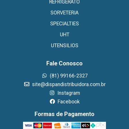
REFRIGERATO
SORVETERIA
SPECIALTIES
UHT
UTENSILIOS
Fale Conosco
(81) 99166-2327
site@dispandistribuidora.com.br
Instagram
Facebook
Formas de Pagamento