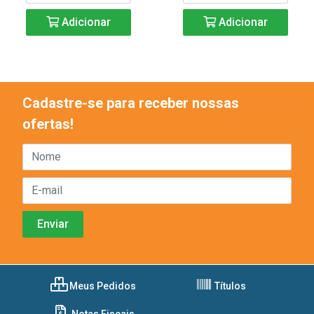
Adicionar
Adicionar
Cadastre-se para receber nossas
ofertas!
Meus Pedidos
Títulos
Notas Fiscais