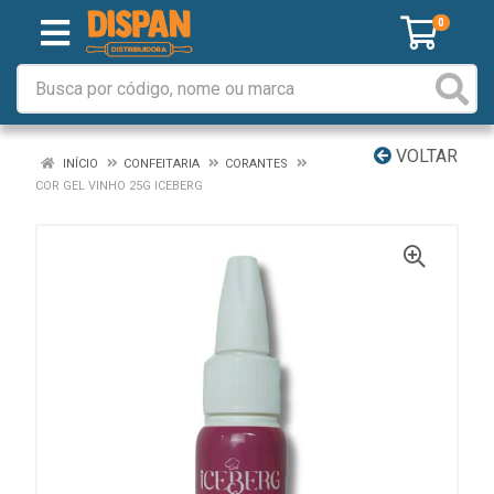
0
VOLTAR
INÍCIO
CONFEITARIA
CORANTES
COR GEL VINHO 25G ICEBERG