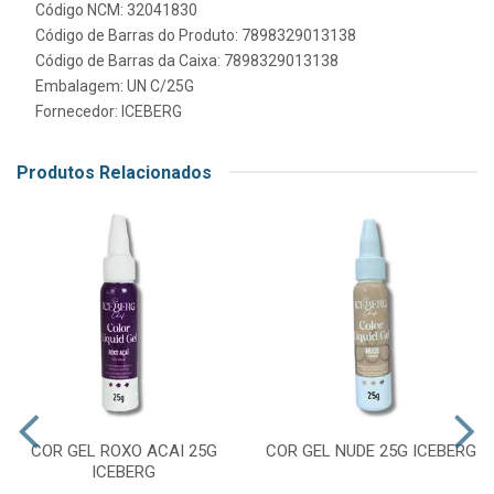
Código NCM: 32041830
Código de Barras do Produto: 7898329013138
Código de Barras da Caixa: 7898329013138
Embalagem: UN C/25G
Fornecedor:
ICEBERG
Produtos Relacionados
COR GEL ROXO ACAI 25G
COR GEL NUDE 25G ICEBERG
ICEBERG