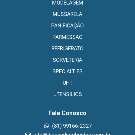
MODELAGEM
MUSSARELA
PANIFICAÇÃO
PARMESSAO
REFRIGERATO
SORVETERIA
SPECIALTIES
UHT
UTENSILIOS
Fale Conosco
(81) 99166-2327
site@dispandistribuidora.com.br