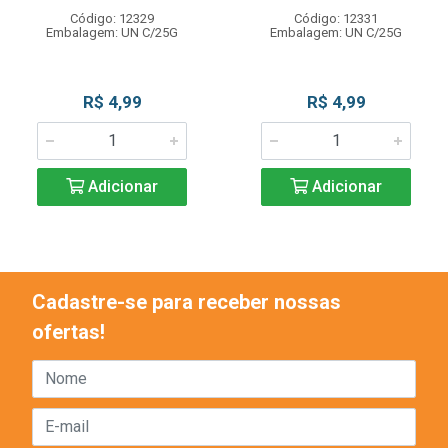
Código: 12329
Código: 12331
Embalagem: UN C/25G
Embalagem: UN C/25G
R$ 4,99
R$ 4,99
Adicionar
Adicionar
Cadastre-se para receber nossas
ofertas!