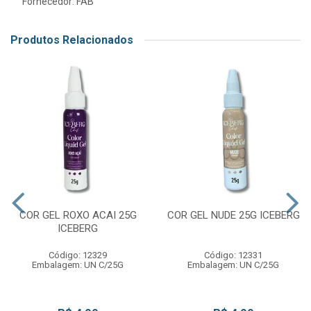
Fornecedor:
FAB
Produtos Relacionados
COR GEL ROXO ACAI 25G
COR GEL NUDE 25G ICEBERG
ICEBERG
Código: 12329
Código: 12331
Embalagem: UN C/25G
Embalagem: UN C/25G