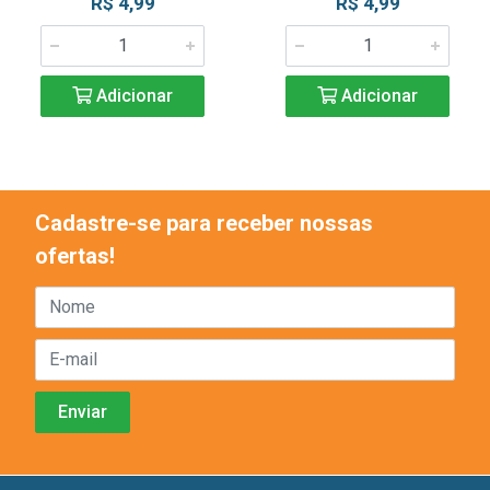
R$ 4,99
R$ 4,99
Adicionar
Adicionar
Cadastre-se para receber nossas
ofertas!