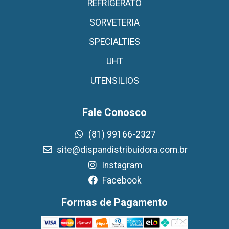
REFRIGERATO
SORVETERIA
SPECIALTIES
UHT
UTENSILIOS
Fale Conosco
(81) 99166-2327
site@dispandistribuidora.com.br
Instagram
Facebook
Formas de Pagamento