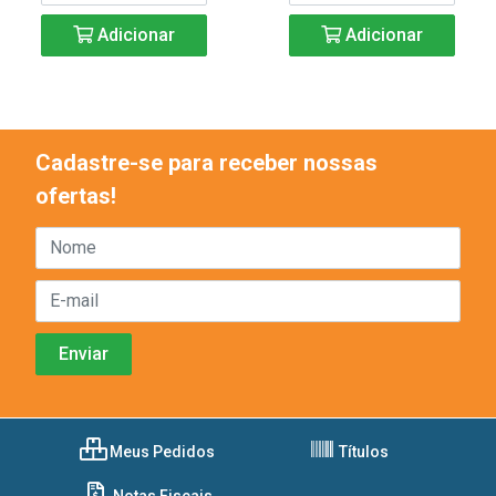
Adicionar
Adicionar
Cadastre-se para receber nossas
ofertas!
Meus Pedidos
Títulos
Notas Fiscais