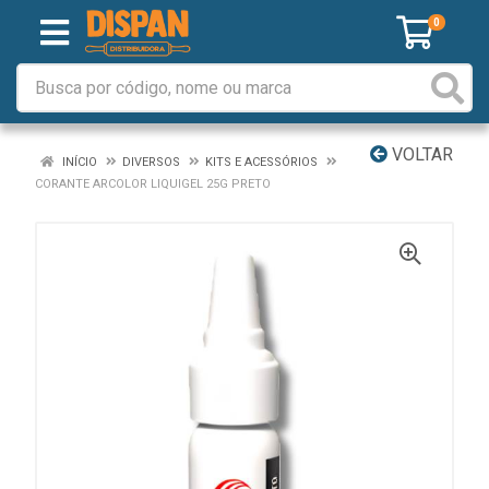
0
VOLTAR
INÍCIO
DIVERSOS
KITS E ACESSÓRIOS
CORANTE ARCOLOR LIQUIGEL 25G PRETO