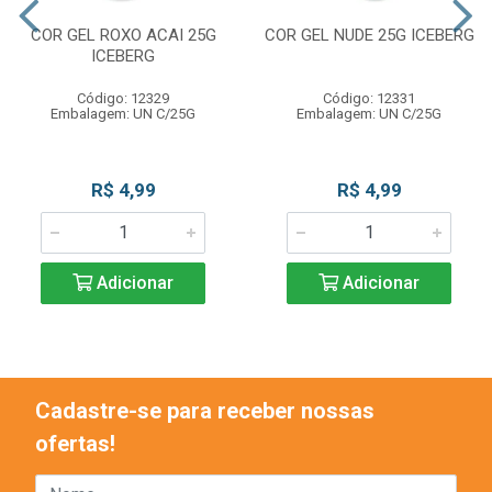
COR GEL ROXO ACAI 25G
COR GEL NUDE 25G ICEBERG
ICEBERG
Código: 12329
Código: 12331
Embalagem: UN C/25G
Embalagem: UN C/25G
R$ 4,99
R$ 4,99
Adicionar
Adicionar
Cadastre-se para receber nossas
ofertas!