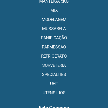
MANTEIGA 5KG
MIX
MODELAGEM
MUSSARELA
PANIFICAÇÃO
PARMESSAO
REFRIGERATO
SORVETERIA
SPECIALTIES
UHT
UTENSILIOS
Fale Conosco