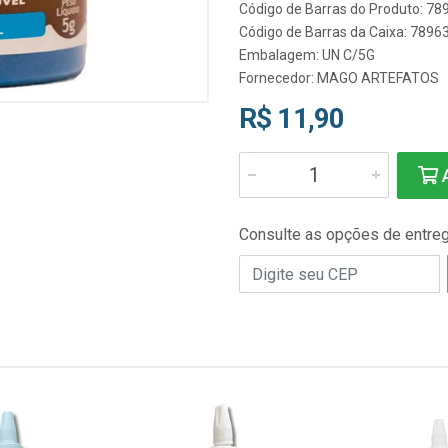
Código de Barras do Produto: 7
Código de Barras da Caixa: 789
Embalagem: UN C/5G
Fornecedor:
MAGO ARTEFATOS
R$ 11,90
A
Consulte as opções de entre