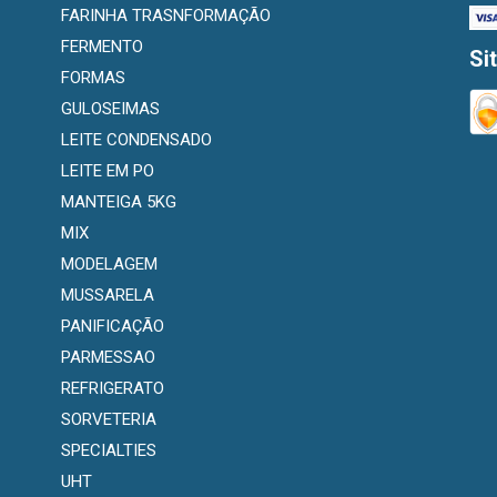
FARINHA TRASNFORMAÇÃO
FERMENTO
Si
FORMAS
GULOSEIMAS
LEITE CONDENSADO
LEITE EM PO
MANTEIGA 5KG
MIX
MODELAGEM
MUSSARELA
PANIFICAÇÃO
PARMESSAO
REFRIGERATO
SORVETERIA
SPECIALTIES
UHT