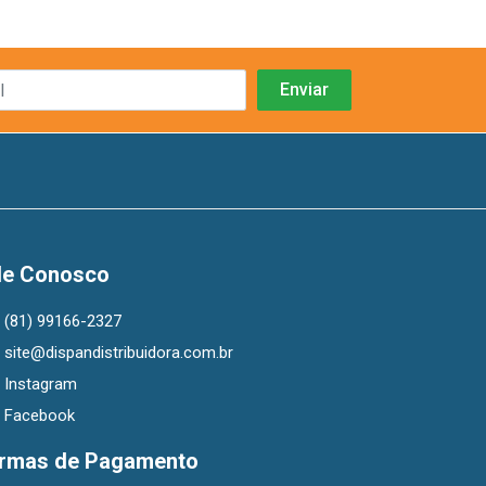
le Conosco
(81) 99166-2327
site@dispandistribuidora.com.br
Instagram
Facebook
rmas de Pagamento