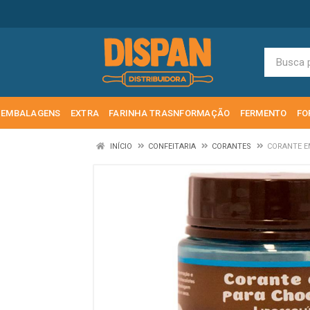
EMBALAGENS
EXTRA
FARINHA TRASNFORMAÇÃO
FERMENTO
FO
INÍCIO
CONFEITARIA
CORANTES
CORANTE E