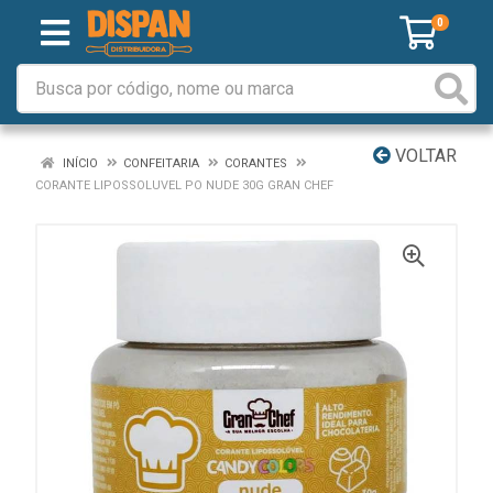
0
VOLTAR
INÍCIO
CONFEITARIA
CORANTES
CORANTE LIPOSSOLUVEL PO NUDE 30G GRAN CHEF