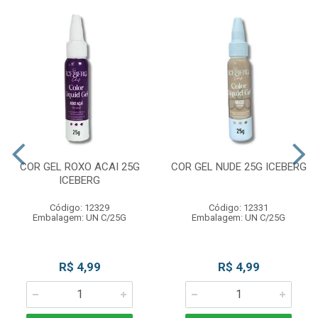
COR GEL ROXO ACAI 25G
COR GEL NUDE 25G ICEBERG
ICEBERG
Código: 12329
Código: 12331
Embalagem: UN C/25G
Embalagem: UN C/25G
R$ 4,99
R$ 4,99