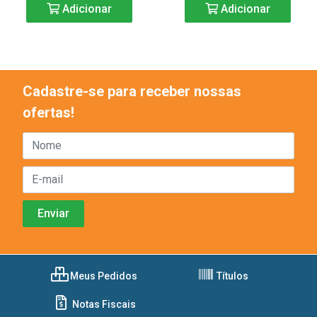
Adicionar
Adicionar
Cadastre-se para receber nossas
ofertas!
Meus Pedidos
Títulos
Notas Fiscais