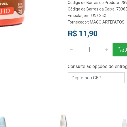
Código de Barras do Produto: 7
Código de Barras da Caixa: 789
Embalagem: UN C/5G
Fornecedor:
MAGO ARTEFATOS
R$ 11,90
A
Consulte as opções de entre