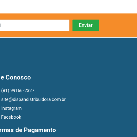
le Conosco
(81) 99166-2327
site@dispandistribuidora.com.br
Instagram
Facebook
rmas de Pagamento