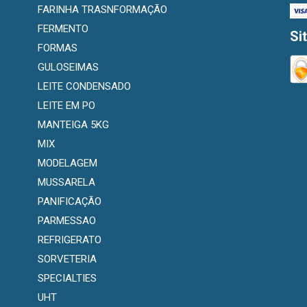
FARINHA TRASNFORMAÇÃO
FERMENTO
Si
FORMAS
GULOSEIMAS
LEITE CONDENSADO
LEITE EM PO
MANTEIGA 5KG
MIX
MODELAGEM
MUSSARELA
PANIFICAÇÃO
PARMESSAO
REFRIGERATO
SORVETERIA
SPECIALTIES
UHT