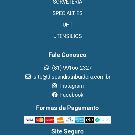
SORVETERIA
SPECIALTIES
UHT
UTENSILIOS
Fale Conosco
(81) 99166-2327
site@dispandistribuidora.com.br
Instagram
Facebook
Formas de Pagamento
Site Seguro