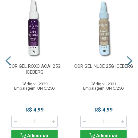
COR GEL ROXO ACAI 25G
COR GEL NUDE 25G ICEBERG
ICEBERG
Código: 12329
Código: 12331
Embalagem: UN C/25G
Embalagem: UN C/25G
R$ 4,99
R$ 4,99
Adicionar
Adicionar