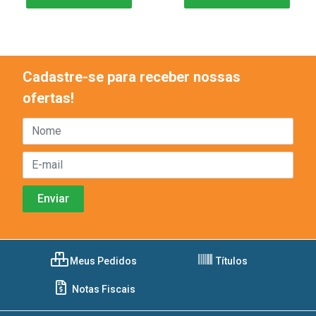
Cadastre-se para receber nossas
ofertas!
Meus Pedidos
Títulos
Notas Fiscais