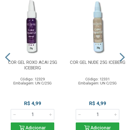
COR GEL ROXO ACAI 25G
COR GEL NUDE 25G ICEBERG
ICEBERG
Código: 12329
Código: 12331
Embalagem: UN C/25G
Embalagem: UN C/25G
R$ 4,99
R$ 4,99
Adicionar
Adicionar