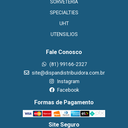
SORVETERIA
SPECIALTIES
UHT
UTENSILIOS
Fale Conosco
(81) 99166-2327
site@dispandistribuidora.com.br
Instagram
Facebook
Formas de Pagamento
Site Seguro