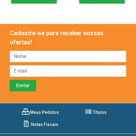
Cadastre-se para receber nossas
ofertas!
Meus Pedidos
Títulos
Notas Fiscais