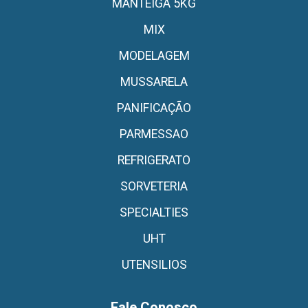
MANTEIGA 5KG
MIX
MODELAGEM
MUSSARELA
PANIFICAÇÃO
PARMESSAO
REFRIGERATO
SORVETERIA
SPECIALTIES
UHT
UTENSILIOS
Fale Conosco