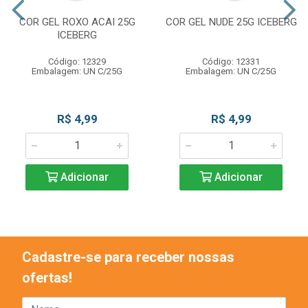
COR GEL ROXO ACAI 25G
COR GEL NUDE 25G ICEBERG
ICEBERG
Código: 12329
Código: 12331
Embalagem: UN C/25G
Embalagem: UN C/25G
R$ 4,99
R$ 4,99
Adicionar
Adicionar
Cadastre-se para receber nossas
ofertas!