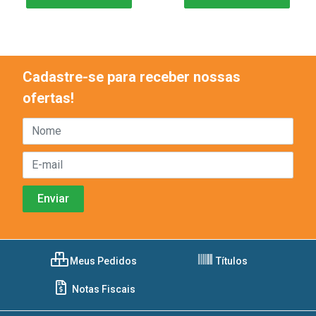
Cadastre-se para receber nossas
ofertas!
Meus Pedidos
Títulos
Notas Fiscais