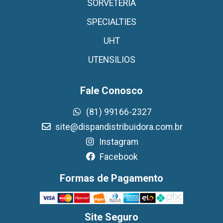
SORVETERIA
SPECIALTIES
UHT
UTENSILIOS
Fale Conosco
(81) 99166-2327
site@dispandistribuidora.com.br
Instagram
Facebook
Formas de Pagamento
Site Seguro