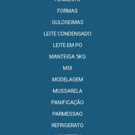
FORMAS
GULOSEIMAS
LEITE CONDENSADO
LEITE EM PO
MANTEIGA 5KG
MIX
MODELAGEM
MUSSARELA
PANIFICAÇÃO
PARMESSAO
REFRIGERATO