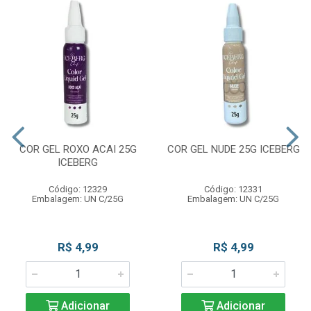
COR GEL ROXO ACAI 25G
COR GEL NUDE 25G ICEBERG
ICEBERG
Código: 12329
Código: 12331
Embalagem: UN C/25G
Embalagem: UN C/25G
R$ 4,99
R$ 4,99
Adicionar
Adicionar