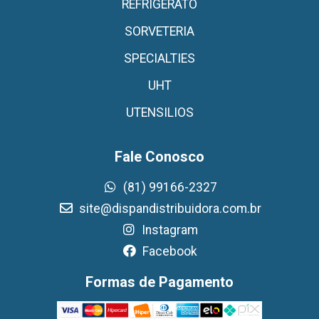
REFRIGERATO
SORVETERIA
SPECIALTIES
UHT
UTENSILIOS
Fale Conosco
(81) 99166-2327
site@dispandistribuidora.com.br
Instagram
Facebook
Formas de Pagamento