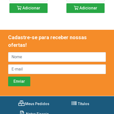
Adicionar
Adicionar
Cadastre-se para receber nossas
ofertas!
Meus Pedidos
Títulos
Notas Fiscais