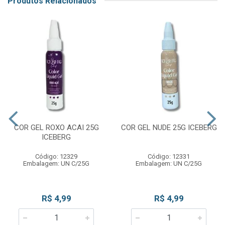
Produtos Relacionados
COR GEL ROXO ACAI 25G
COR GEL NUDE 25G ICEBERG
ICEBERG
Código: 12329
Código: 12331
Embalagem: UN C/25G
Embalagem: UN C/25G
R$ 4,99
R$ 4,99