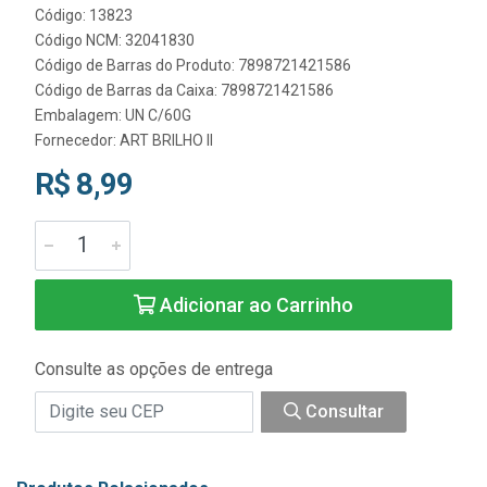
Código: 13823
Código NCM: 32041830
Código de Barras do Produto: 7898721421586
Código de Barras da Caixa: 7898721421586
Embalagem: UN C/60G
Fornecedor:
ART BRILHO II
R$ 8,99
Adicionar ao Carrinho
Consulte as opções de entrega
Consultar