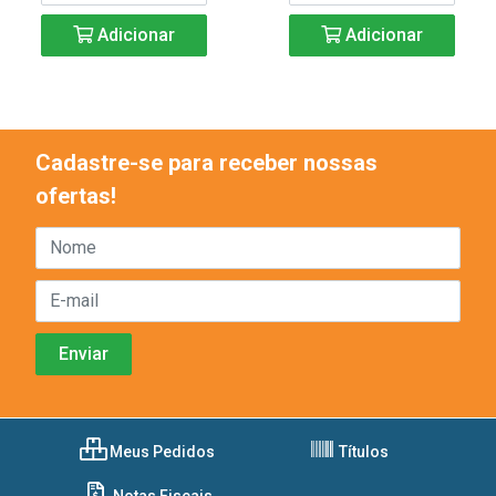
Adicionar
Adicionar
Cadastre-se para receber nossas
ofertas!
Meus Pedidos
Títulos
Notas Fiscais