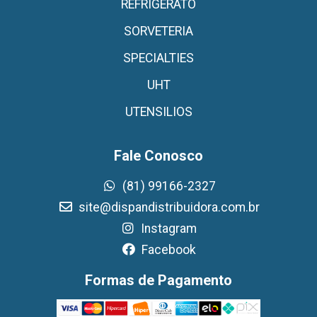
REFRIGERATO
SORVETERIA
SPECIALTIES
UHT
UTENSILIOS
Fale Conosco
(81) 99166-2327
site@dispandistribuidora.com.br
Instagram
Facebook
Formas de Pagamento