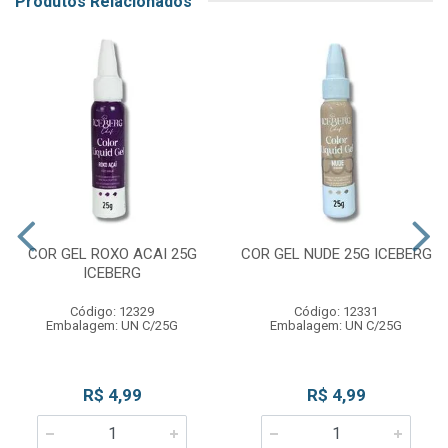
Produtos Relacionados
COR GEL ROXO ACAI 25G
COR GEL NUDE 25G ICEBERG
ICEBERG
Código: 12329
Código: 12331
Embalagem: UN C/25G
Embalagem: UN C/25G
R$ 4,99
R$ 4,99