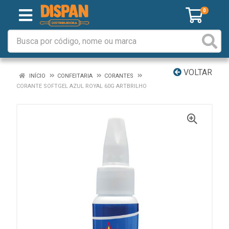
0
VOLTAR
INÍCIO
CONFEITARIA
CORANTES
CORANTE SOFTGEL AZUL ROYAL 60G ARTBRILHO