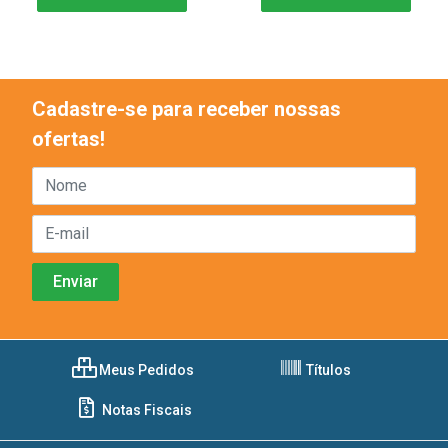
Cadastre-se para receber nossas
ofertas!
Meus Pedidos
Títulos
Notas Fiscais