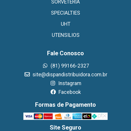
SORVETERIA
SPECIALTIES
UHT
UTENSILIOS
Fale Conosco
(81) 99166-2327
site@dispandistribuidora.com.br
Instagram
Facebook
Formas de Pagamento
Site Seguro