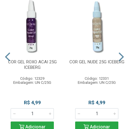
COR GEL ROXO ACAI 25G
COR GEL NUDE 25G ICEBERG
ICEBERG
Código: 12329
Código: 12331
Embalagem: UN C/25G
Embalagem: UN C/25G
R$ 4,99
R$ 4,99
Adicionar
Adicionar