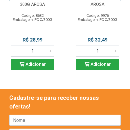
300G AROSA
AROSA
Código: 8632
Código: 9976
Embalagem: PC C/300G
Embalagem: PC C/300G
R$ 28,99
R$ 32,49
Adicionar
Adicionar
Cadastre-se para receber nossas
ofertas!