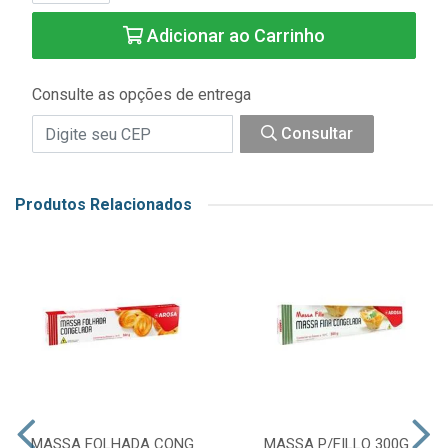
Adicionar ao Carrinho
Consulte as opções de entrega
Consultar
Produtos Relacionados
MASSA FOLHADA CONG
MASSA P/FILLO 300G