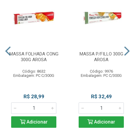
MASSA FOLHADA CONG
MASSA P/FILLO 300G
300G AROSA
AROSA
Código: 8632
Código: 9976
Embalagem: PC C/300G
Embalagem: PC C/300G
R$ 28,99
R$ 32,49
Adicionar
Adicionar