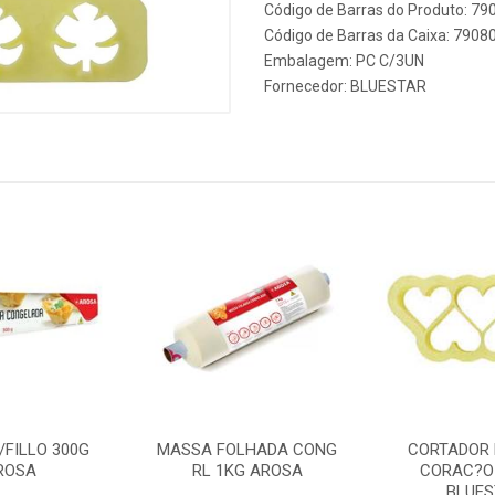
Código de Barras do Produto: 7
Código de Barras da Caixa: 790
Embalagem: PC C/3UN
Fornecedor:
BLUESTAR
/FILLO 300G
MASSA FOLHADA CONG
CORTADOR 
ROSA
RL 1KG AROSA
CORAC?O 
BLUES