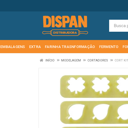
EMBALAGENS
EXTRA
FARINHA TRASNFORMAÇÃO
FERMENTO
FO
INÍCIO
MODELAGEM
CORTADORES
CORT KI