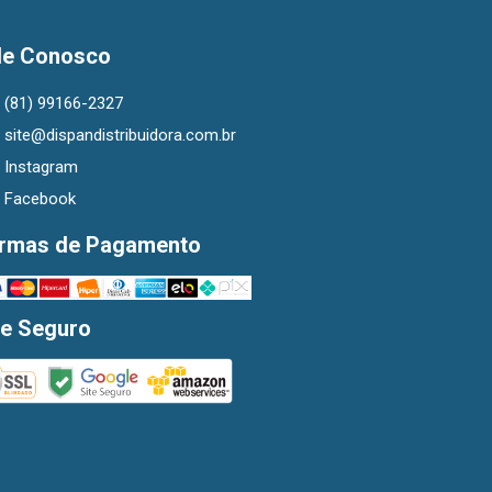
le Conosco
(81) 99166-2327
site@dispandistribuidora.com.br
Instagram
Facebook
rmas de Pagamento
te Seguro