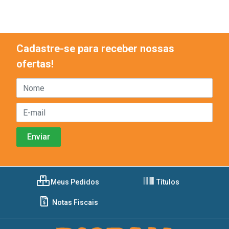
Cadastre-se para receber nossas
ofertas!
Meus Pedidos
Títulos
Notas Fiscais