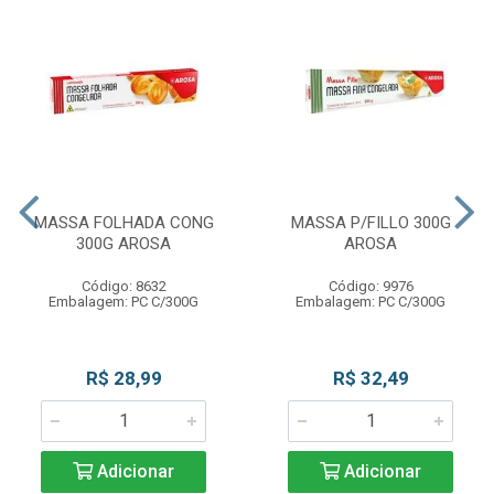
MASSA FOLHADA CONG
MASSA P/FILLO 300G
300G AROSA
AROSA
Código: 8632
Código: 9976
Embalagem: PC C/300G
Embalagem: PC C/300G
R$ 28,99
R$ 32,49
Adicionar
Adicionar