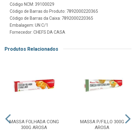
Código NCM: 39100029
Código de Barras do Produto: 7892000220365
Código de Barras da Caixa: 7892000220365
Embalagem: UN C/1
Fornecedor:
CHEFS DA CASA
Produtos Relacionados
MASSA FOLHADA CONG
MASSA P/FILLO 300G
300G AROSA
AROSA