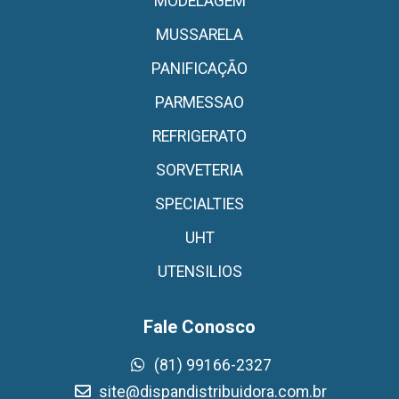
MODELAGEM
MUSSARELA
PANIFICAÇÃO
PARMESSAO
REFRIGERATO
SORVETERIA
SPECIALTIES
UHT
UTENSILIOS
Fale Conosco
(81) 99166-2327
site@dispandistribuidora.com.br