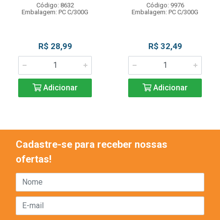
Código: 8632
Código: 9976
Embalagem: PC C/300G
Embalagem: PC C/300G
R$ 28,99
R$ 32,49
Adicionar
Adicionar
Cadastre-se para receber nossas
ofertas!