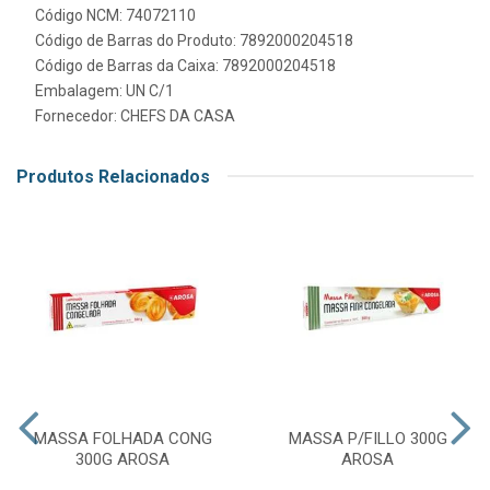
Código NCM: 74072110
Código de Barras do Produto: 7892000204518
Código de Barras da Caixa: 7892000204518
Embalagem: UN C/1
Fornecedor:
CHEFS DA CASA
Produtos Relacionados
MASSA FOLHADA CONG
MASSA P/FILLO 300G
300G AROSA
AROSA