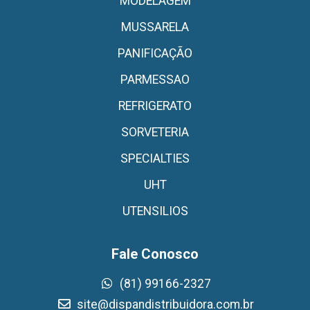
MODELAGEM
MUSSARELA
PANIFICAÇÃO
PARMESSAO
REFRIGERATO
SORVETERIA
SPECIALTIES
UHT
UTENSILIOS
Fale Conosco
(81) 99166-2327
site@dispandistribuidora.com.br