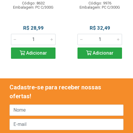
Código: 8632
Código: 9976
Embalagem: PC C/300G
Embalagem: PC C/300G
R$ 28,99
R$ 32,49
Adicionar
Adicionar
Cadastre-se para receber nossas
ofertas!