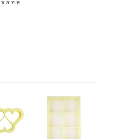
2000209209