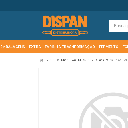
EMBALAGENS
EXTRA
FARINHA TRASNFORMAÇÃO
FERMENTO
FO
INÍCIO
MODELAGEM
CORTADORES
CORT PL