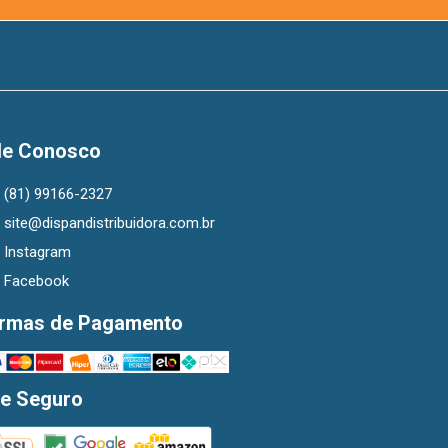
le Conosco
(81) 99166-2327
site@dispandistribuidora.com.br
Instagram
Facebook
rmas de Pagamento
te Seguro