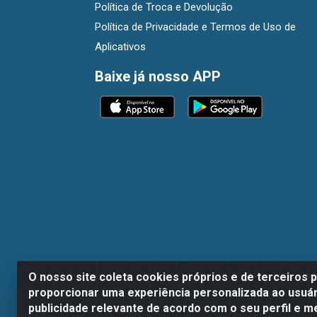
Política de Troca e Devolução
Política de Privacidade e Termos de Uso de
Aplicativos
Baixe já nosso APP
O nosso site coleta cookies próprios e de terceiros 
proporcionar uma experiência personalizada ao usuár
publicidade relevante de acordo com o seu perfil e m
Dispan Distribuidora de Alimentos LTDA - A