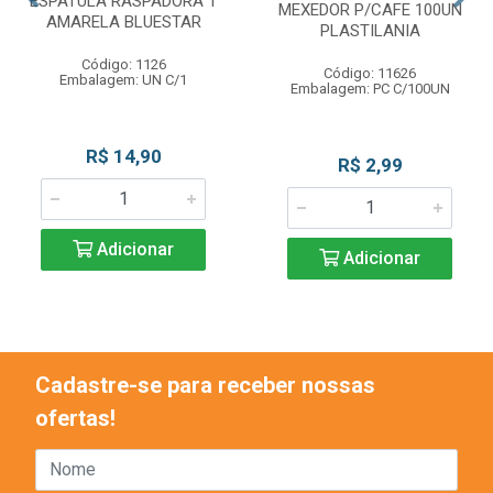
ESPATULA RASPADORA 1
MEXEDOR P/CAFE 100UN
AMARELA BLUESTAR
PLASTILANIA
Código: 1126
Código: 11626
Embalagem: UN C/1
Embalagem: PC C/100UN
R$ 14,90
R$ 2,99
Adicionar
Adicionar
Cadastre-se para receber nossas
ofertas!