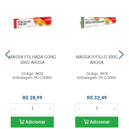
MASSA FOLHADA CONG
MASSA P/FILLO 300G
300G AROSA
AROSA
Código: 8632
Código: 9976
Embalagem: PC C/300G
Embalagem: PC C/300G
R$ 28,99
R$ 32,49
Adicionar
Adicionar