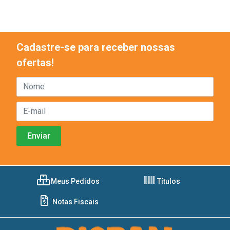
Cadastre-se para receber nossas
ofertas!
Meus Pedidos
Títulos
Notas Fiscais