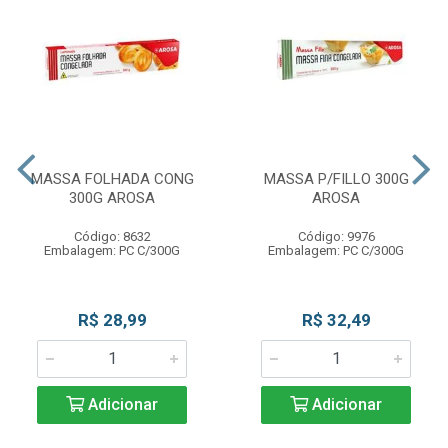
MASSA FOLHADA CONG
MASSA P/FILLO 300G
300G AROSA
AROSA
Código: 8632
Código: 9976
Embalagem: PC C/300G
Embalagem: PC C/300G
R$ 28,99
R$ 32,49
Adicionar
Adicionar