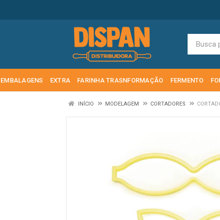
EMBALAGENS
EXTRA
FARINHA TRASNFORMAÇÃO
FERMENTO
FO
INÍCIO
MODELAGEM
CORTADORES
CORTADO