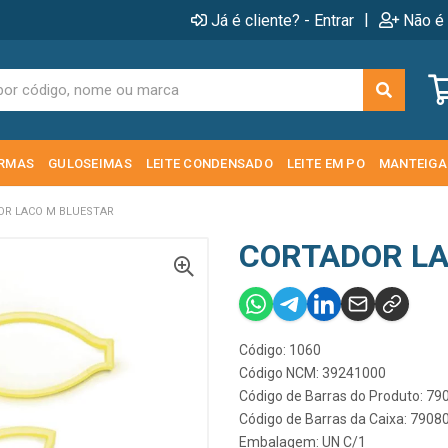
|
Já é cliente? - Entrar
Não é 
RMAS
GULOSEIMAS
LEITE CONDENSADO
LEITE EM PO
MANTEIGA
R LACO M BLUESTAR
CORTADOR LA
Código: 1060
Código NCM: 39241000
Código de Barras do Produto: 7
Código de Barras da Caixa: 790
Embalagem: UN C/1