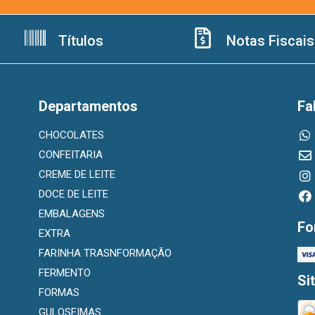
Títulos
Notas Fiscais
Departamentos
Fa
CHOCOLATES
CONFEITARIA
CREME DE LEITE
DOCE DE LEITE
EMBALAGENS
Fo
EXTRA
FARINHA TRASNFORMAÇÃO
FERMENTO
Si
FORMAS
GULOSEIMAS