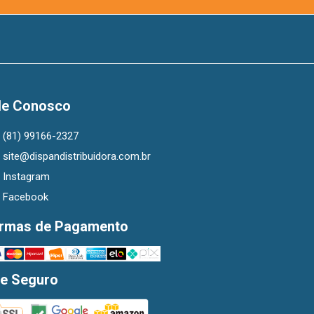
le Conosco
(81) 99166-2327
site@dispandistribuidora.com.br
Instagram
Facebook
rmas de Pagamento
te Seguro