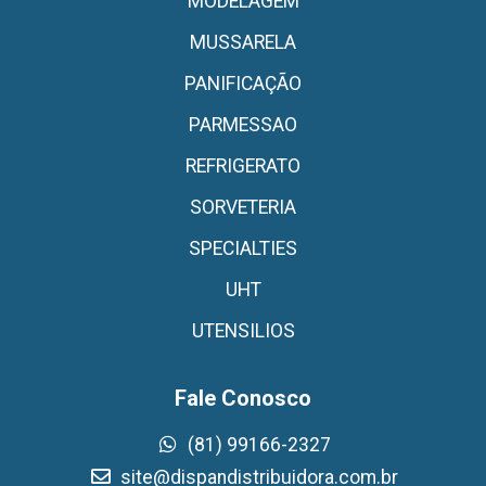
MODELAGEM
MUSSARELA
PANIFICAÇÃO
PARMESSAO
REFRIGERATO
SORVETERIA
SPECIALTIES
UHT
UTENSILIOS
Fale Conosco
(81) 99166-2327
site@dispandistribuidora.com.br