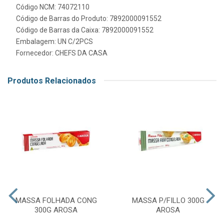
Código NCM: 74072110
Código de Barras do Produto: 7892000091552
Código de Barras da Caixa: 7892000091552
Embalagem: UN C/2PCS
Fornecedor:
CHEFS DA CASA
Produtos Relacionados
MASSA FOLHADA CONG
MASSA P/FILLO 300G
300G AROSA
AROSA