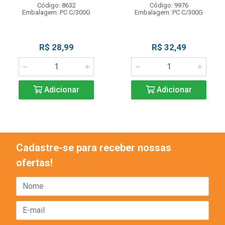
Código: 8632
Código: 9976
Embalagem: PC C/300G
Embalagem: PC C/300G
R$ 28,99
R$ 32,49
Adicionar
Adicionar
Cadastre-se para receber nossas
ofertas!