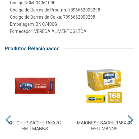
Código NCM: 04061090
Código de Barras do Produto: 7896662003298
Código de Barras da Caixa: 7896662003298
Embalagem: BN C/400G
Fornecedor:
VEREDA ALIMENTOS LTDA
Produtos Relacionados
KETCHUP SACHE 168X7G
MAIONESE SACHE 168X7G
HELLMANNS
HELLMANNS