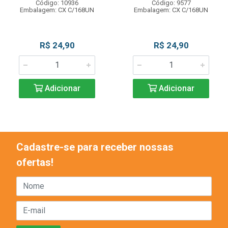
Código: 10936
Código: 9577
Embalagem: CX C/168UN
Embalagem: CX C/168UN
R$ 24,90
R$ 24,90
Adicionar
Adicionar
Cadastre-se para receber nossas
ofertas!