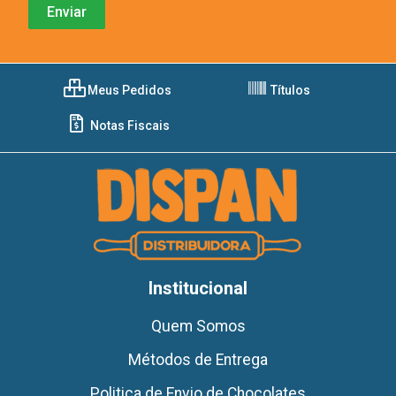
Meus Pedidos
Títulos
Notas Fiscais
Institucional
Quem Somos
Métodos de Entrega
Politica de Envio de Chocolates