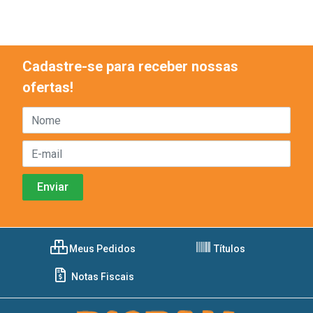
Cadastre-se para receber nossas
ofertas!
Meus Pedidos
Títulos
Notas Fiscais