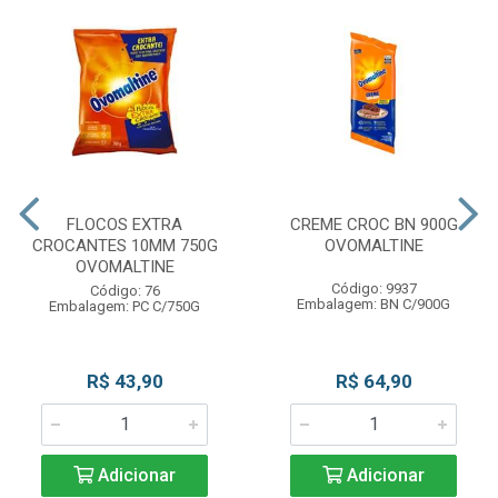
FLOCOS EXTRA
CREME CROC BN 900G
CROCANTES 10MM 750G
OVOMALTINE
OVOMALTINE
Código: 9937
Código: 76
Embalagem: BN C/900G
Embalagem: PC C/750G
R$ 43,90
R$ 64,90
Adicionar
Adicionar