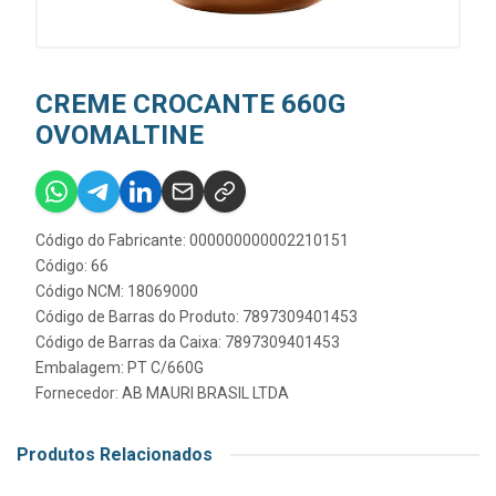
CREME CROCANTE 660G
OVOMALTINE
Código do Fabricante: 000000000002210151
Código: 66
Código NCM: 18069000
Código de Barras do Produto: 7897309401453
Código de Barras da Caixa: 7897309401453
Embalagem: PT C/660G
Fornecedor:
AB MAURI BRASIL LTDA
Produtos Relacionados