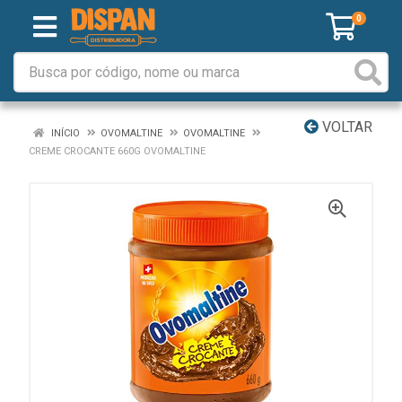
0
VOLTAR
INÍCIO
OVOMALTINE
OVOMALTINE
CREME CROCANTE 660G OVOMALTINE