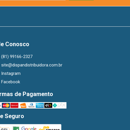
le Conosco
(81) 99166-2327
site@dispandistribuidora.com.br
Instagram
Facebook
rmas de Pagamento
te Seguro