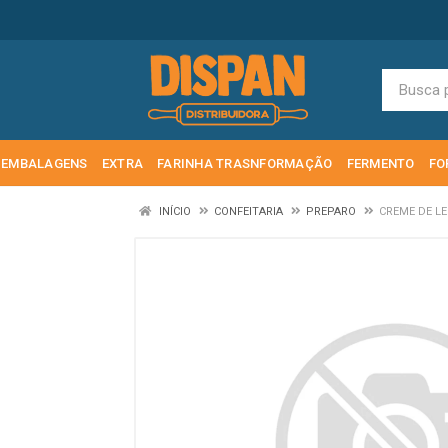
EMBALAGENS
EXTRA
FARINHA TRASNFORMAÇÃO
FERMENTO
FO
INÍCIO
CONFEITARIA
PREPARO
CREME DE LE