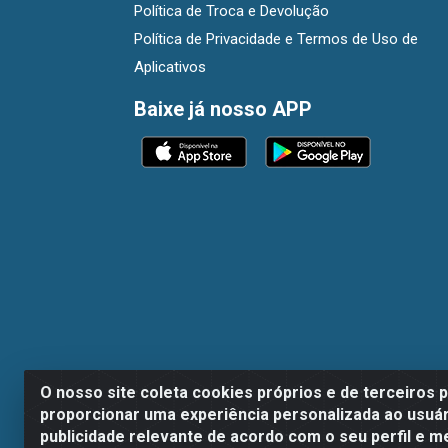
Política de Troca e Devolução
Política de Privacidade e Termos de Uso de
Aplicativos
Baixe já nosso APP
O nosso site coleta cookies próprios e de terceiros 
proporcionar uma experiência personalizada ao usuár
publicidade relevante de acordo com o seu perfil e m
Dispan Distribuidora de Alimentos LTDA - A