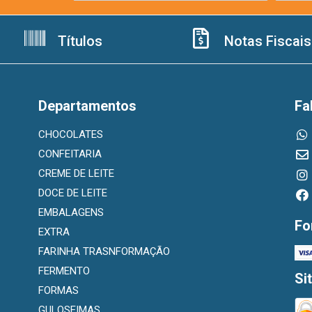
Títulos
Notas Fiscais
Departamentos
Fa
CHOCOLATES
CONFEITARIA
CREME DE LEITE
DOCE DE LEITE
EMBALAGENS
Fo
EXTRA
FARINHA TRASNFORMAÇÃO
FERMENTO
Si
FORMAS
GULOSEIMAS