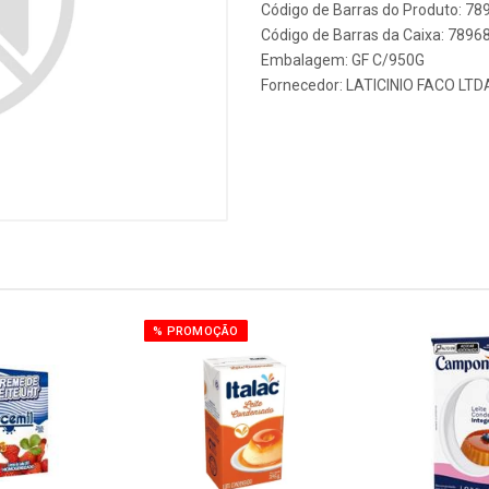
Código de Barras do Produto: 7
Código de Barras da Caixa: 789
Embalagem: GF C/950G
Fornecedor:
LATICINIO FACO LTD
% PROMOÇÃO