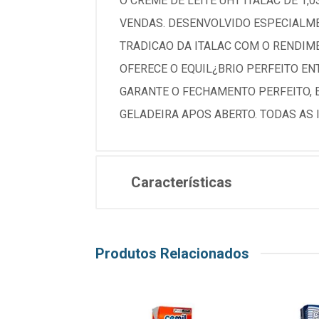
O CREME DE LEITE UHT ITALAC DE 1
VENDAS. DESENVOLVIDO ESPECIALME
TRADICAO DA ITALAC COM O RENDIME
OFERECE O EQUIL¿BRIO PERFEITO E
GARANTE O FECHAMENTO PERFEITO, 
GELADEIRA APOS ABERTO. TODAS AS
Características
Produtos Relacionados