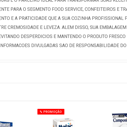
,030KG E O PARCEIRO IDEAL PARA TRANSFORMAR SUAS RECE
NTE PARA O SEGMENTO FOOD SERVICE, CONFEITEIROS E T
NTO E A PRATICIDADE QUE A SUA COZINHA PROFISSIONAL 
NTRE CREMOSIDADE E LEVEZA. ALEM DISSO, SUA EMBALAG
EVITANDO DESPERDICIOS E MANTENDO O PRODUTO FRESCO
 INFORMACOES DIVULGADAS SAO DE RESPONSABILIDADE DO
% PROMOÇÃO