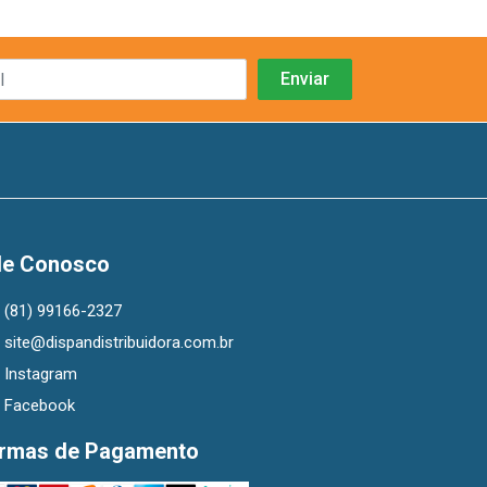
le Conosco
(81) 99166-2327
site@dispandistribuidora.com.br
Instagram
Facebook
rmas de Pagamento