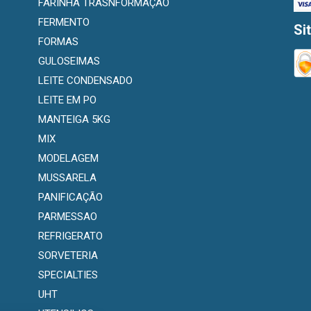
FARINHA TRASNFORMAÇÃO
FERMENTO
Si
FORMAS
GULOSEIMAS
LEITE CONDENSADO
LEITE EM PO
MANTEIGA 5KG
MIX
MODELAGEM
MUSSARELA
PANIFICAÇÃO
PARMESSAO
REFRIGERATO
SORVETERIA
SPECIALTIES
UHT