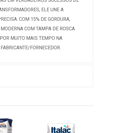
ITAS EM VERDADEIROS SUCESSOS DE
RANSFORMADORES, ELE UNE A
PRECISA. COM 15% DE GORDURA,
EM MODERNA COM TAMPA DE ROSCA
 POR MUITO MAIS TEMPO NA
 FABRICANTE/FORNECEDOR.