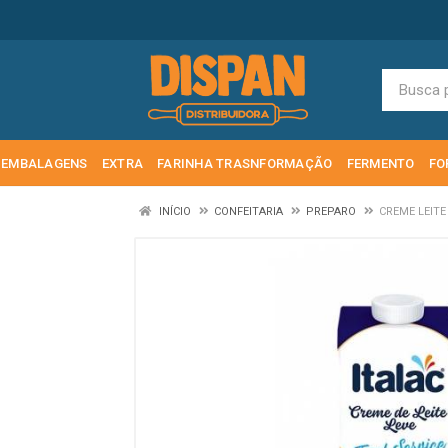
EMBALAGENS
EXTRA
FARINHA TRASNFORMAÇÃO
FERMENTO
FO
INÍCIO
CONFEITARIA
PREPARO
CREME LEITE