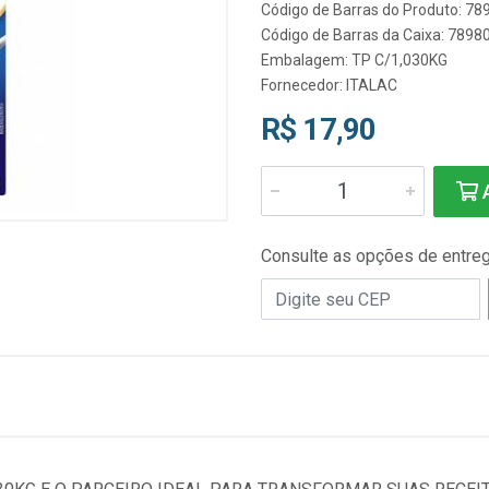
Código de Barras do Produto: 7
Código de Barras da Caixa: 789
Embalagem: TP C/1,030KG
Fornecedor:
ITALAC
R$ 17,90
A
Consulte as opções de entre