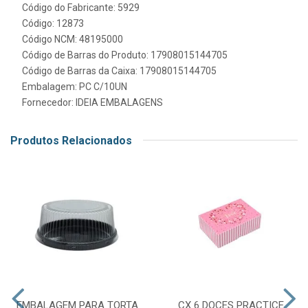
Código do Fabricante: 5929
Código: 12873
Código NCM: 48195000
Código de Barras do Produto: 17908015144705
Código de Barras da Caixa: 17908015144705
Embalagem: PC C/10UN
Fornecedor:
IDEIA EMBALAGENS
Produtos Relacionados
EMBALAGEM PARA TORTA
CX 6 DOCES PRACTICE