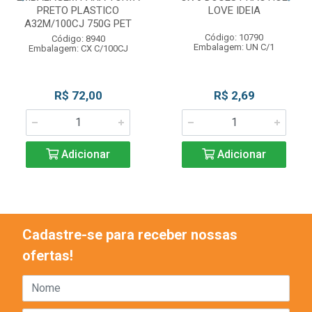
PRETO PLASTICO
LOVE IDEIA
A32M/100CJ 750G PET
Código: 10790
Código: 8940
Embalagem: UN C/1
Embalagem: CX C/100CJ
R$ 72,00
R$ 2,69
Adicionar
Adicionar
Cadastre-se para receber nossas
ofertas!