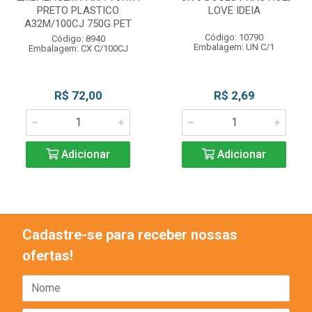
PRETO PLASTICO
LOVE IDEIA
A32M/100CJ 750G PET
Código: 10790
Código: 8940
Embalagem: UN C/1
Embalagem: CX C/100CJ
R$ 72,00
R$ 2,69
Adicionar
Adicionar
Cadastre-se para receber nossas
ofertas!