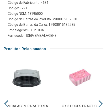
Código do Fabricante: 4631
Código: 9721
Código NCM: 48195000
Código de Barras do Produto: 7908015132538
Código de Barras da Caixa: 17908015132535
Embalagem: PC C/10UN
Fornecedor:
IDEIA EMBALAGENS
Produtos Relacionados
EMBALAGEM PARA TORTA
CX 6 DOCES PRACTICE