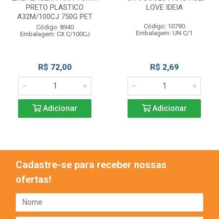
PRETO PLASTICO
LOVE IDEIA
A32M/100CJ 750G PET
Código: 10790
Código: 8940
Embalagem: UN C/1
Embalagem: CX C/100CJ
R$ 72,00
R$ 2,69
Adicionar
Adicionar
Cadastre-se para receber nossas
ofertas!