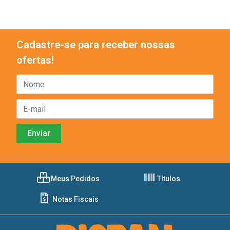
Cadastre-se para receber nossas
ofertas!
Meus Pedidos
Títulos
Notas Fiscais