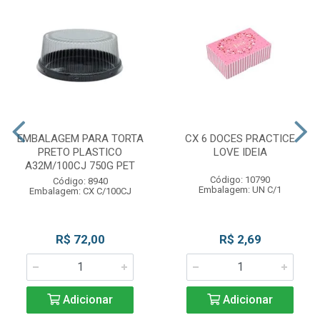
EMBALAGEM PARA TORTA
CX 6 DOCES PRACTICE
PRETO PLASTICO
LOVE IDEIA
A32M/100CJ 750G PET
Código: 10790
Código: 8940
Embalagem: UN C/1
Embalagem: CX C/100CJ
R$ 72,00
R$ 2,69
Adicionar
Adicionar