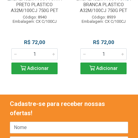
PRETO PLASTICO
BRANCA PLASTICO
A32M/100CJ 750G PET
A32M/100CJ 750G PET
Código: 8940
Código: 8939
Embalagem: CX C/100CJ
Embalagem: CX C/100CJ
R$ 72,00
R$ 72,00
Adicionar
Adicionar
Cadastre-se para receber nossas
ofertas!