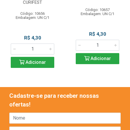
CURIFEST
Código: 10657
Código: 10656
Embalagem: UN C/1
Embalagem: UN C/1
R$ 4,30
R$ 4,30
Adicionar
Adicionar
Cadastre-se para receber nossas
ofertas!