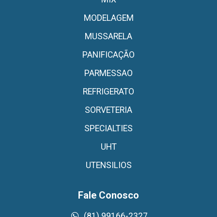
MODELAGEM
MUSSARELA
PANIFICAÇÃO
PARMESSAO
REFRIGERATO
SORVETERIA
SPECIALTIES
UHT
UTENSILIOS
Fale Conosco
(81) 99166-2327