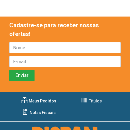
Cadastre-se para receber nossas
ofertas!
Meus Pedidos
Títulos
Notas Fiscais