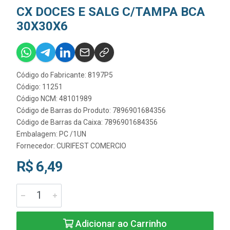
CX DOCES E SALG C/TAMPA BCA
30X30X6
Código do Fabricante: 8197P5
Código: 11251
Código NCM: 48101989
Código de Barras do Produto: 7896901684356
Código de Barras da Caixa: 7896901684356
Embalagem: PC /1UN
Fornecedor:
CURIFEST COMERCIO
R$ 6,49
Adicionar ao Carrinho