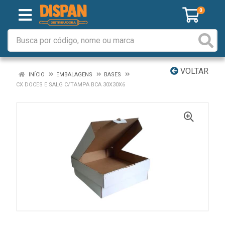
0
VOLTAR
INÍCIO
EMBALAGENS
BASES
CX DOCES E SALG C/TAMPA BCA 30X30X6