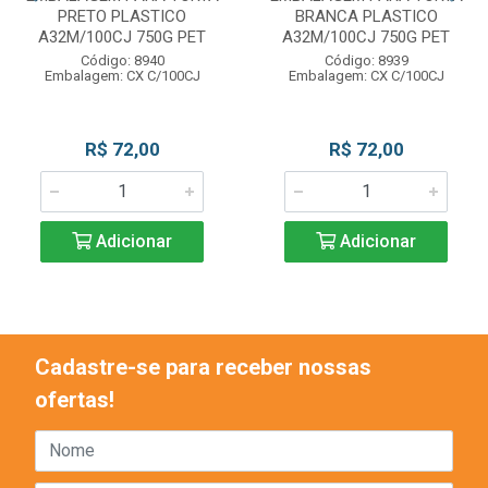
PRETO PLASTICO
BRANCA PLASTICO
A32M/100CJ 750G PET
A32M/100CJ 750G PET
Código: 8940
Código: 8939
Embalagem: CX C/100CJ
Embalagem: CX C/100CJ
R$ 72,00
R$ 72,00
Adicionar
Adicionar
Cadastre-se para receber nossas
ofertas!