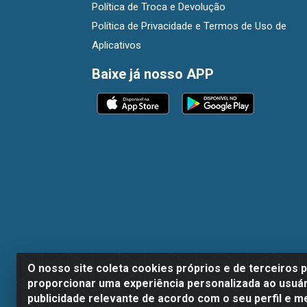
Política de Troca e Devolução
Política de Privacidade e Termos de Uso de
Aplicativos
Baixe já nosso APP
O nosso site coleta cookies próprios e de terceiros 
proporcionar uma experiência personalizada ao usuár
publicidade relevante de acordo com o seu perfil e m
Dispan Distribuidora de Alimentos LTDA - A