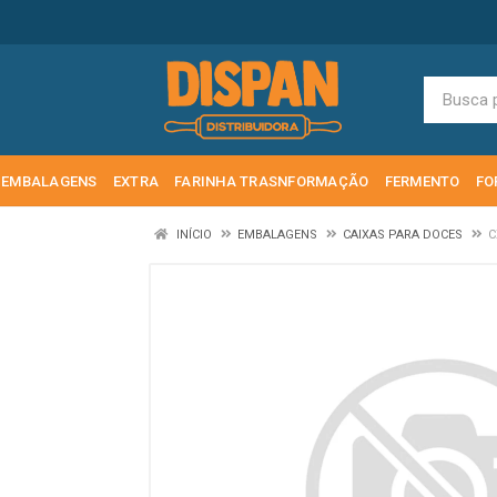
EMBALAGENS
EXTRA
FARINHA TRASNFORMAÇÃO
FERMENTO
FO
INÍCIO
EMBALAGENS
CAIXAS PARA DOCES
C