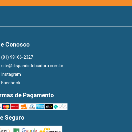
le Conosco
(81) 99166-2327
site@dispandistribuidora.com.br
Instagram
Facebook
rmas de Pagamento
te Seguro