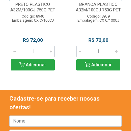
PRETO PLASTICO
BRANCA PLASTICO
A32M/100CJ 750G PET
A32M/100CJ 750G PET
Código: 8940
Código: 8939
Embalagem: CX C/100CJ
Embalagem: CX C/100CJ
R$ 72,00
R$ 72,00
Adicionar
Adicionar
Cadastre-se para receber nossas
ofertas!