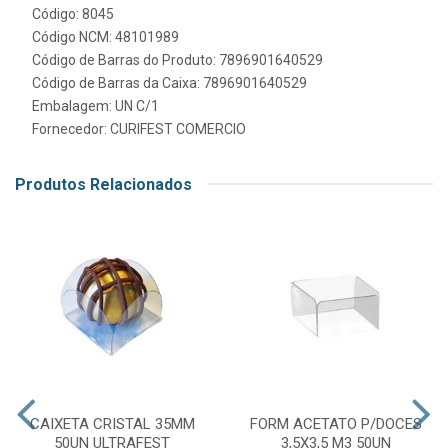
Código: 8045
Código NCM: 48101989
Código de Barras do Produto: 7896901640529
Código de Barras da Caixa: 7896901640529
Embalagem: UN C/1
Fornecedor:
CURIFEST COMERCIO
Produtos Relacionados
CAIXETA CRISTAL 35MM
FORM ACETATO P/DOCES
50UN ULTRAFEST
3,5X3,5 M3 50UN