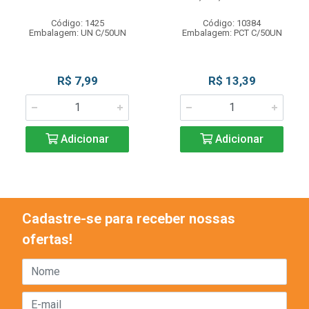
Código: 1425
Código: 10384
Embalagem: UN C/50UN
Embalagem: PCT C/50UN
R$ 7,99
R$ 13,39
Adicionar
Adicionar
Cadastre-se para receber nossas
ofertas!