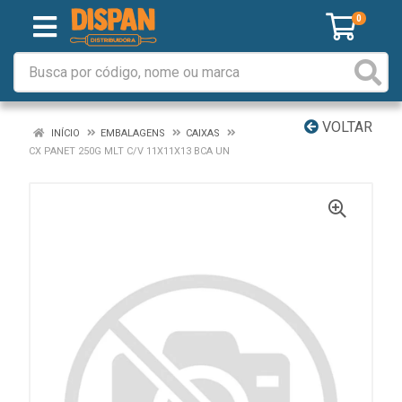
0
VOLTAR
INÍCIO
EMBALAGENS
CAIXAS
CX PANET 250G MLT C/V 11X11X13 BCA UN