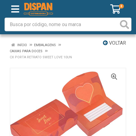
0
VOLTAR
INÍCIO
EMBALAGENS
CAIXAS PARA DOCES
CX PORTA RETRATO SWEET LOVE 10UN