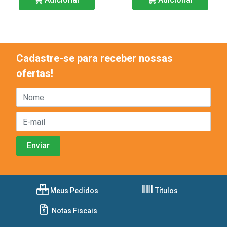
Cadastre-se para receber nossas
ofertas!
Meus Pedidos
Títulos
Notas Fiscais