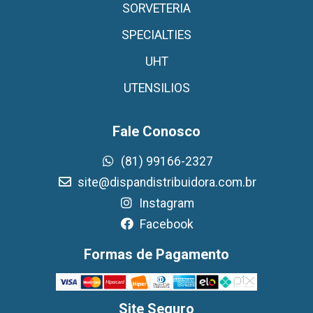
SORVETERIA
SPECIALTIES
UHT
UTENSILIOS
Fale Conosco
(81) 99166-2327
site@dispandistribuidora.com.br
Instagram
Facebook
Formas de Pagamento
Site Seguro