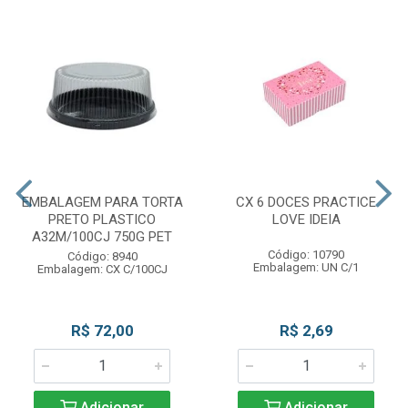
EMBALAGEM PARA TORTA
CX 6 DOCES PRACTICE
PRETO PLASTICO
LOVE IDEIA
A32M/100CJ 750G PET
Código: 10790
Código: 8940
Embalagem: UN C/1
Embalagem: CX C/100CJ
R$ 72,00
R$ 2,69
Adicionar
Adicionar