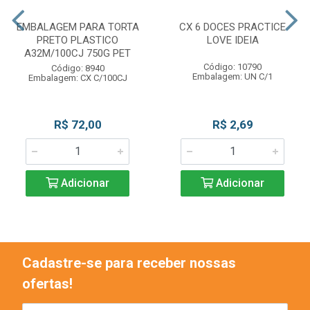
EMBALAGEM PARA TORTA
CX 6 DOCES PRACTICE
PRETO PLASTICO
LOVE IDEIA
A32M/100CJ 750G PET
Código: 10790
Código: 8940
Embalagem: UN C/1
Embalagem: CX C/100CJ
R$ 72,00
R$ 2,69
Adicionar
Adicionar
Cadastre-se para receber nossas
ofertas!