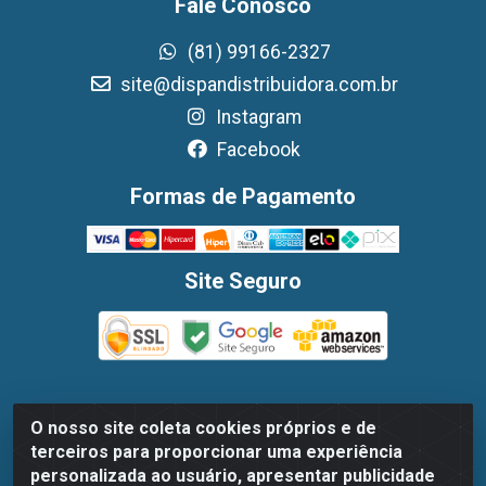
Fale Conosco
(81) 99166-2327
site@dispandistribuidora.com.br
Instagram
Facebook
Formas de Pagamento
Site Seguro
O nosso site coleta cookies próprios e de
Dispan Distribuidora de Alimentos LTDA - Avenida
terceiros para proporcionar uma experiência
Marechal Mascarenhas De Moraes, 1048- Imbiribeira,
personalizada ao usuário, apresentar publicidade