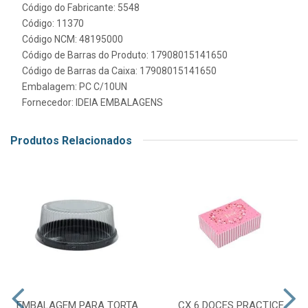
Código do Fabricante: 5548
Código: 11370
Código NCM: 48195000
Código de Barras do Produto: 17908015141650
Código de Barras da Caixa: 17908015141650
Embalagem: PC C/10UN
Fornecedor:
IDEIA EMBALAGENS
Produtos Relacionados
EMBALAGEM PARA TORTA
CX 6 DOCES PRACTICE