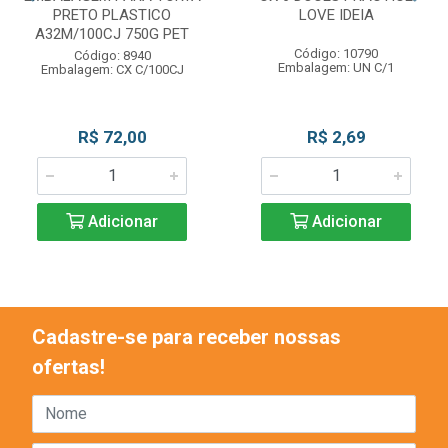
PRETO PLASTICO
LOVE IDEIA
A32M/100CJ 750G PET
Código: 10790
Código: 8940
Embalagem: UN C/1
Embalagem: CX C/100CJ
R$ 72,00
R$ 2,69
Adicionar
Adicionar
Cadastre-se para receber nossas
ofertas!