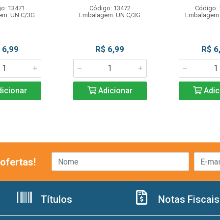
o: 13471
Código: 13472
Código:
em: UN C/3G
Embalagem: UN C/3G
Embalagem:
 6,99
R$ 6,99
R$ 6
icionar
Adicionar
Adic
ofertas!
Títulos
Notas Fiscais