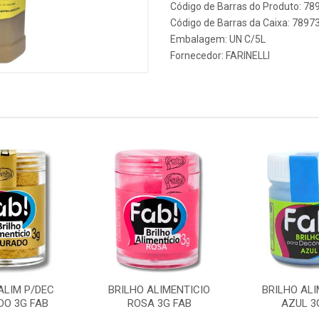
Código de Barras do Produto: 7
Código de Barras da Caixa: 789
Embalagem: UN C/5L
Fornecedor:
FARINELLI
ALIM P/DEC
BRILHO ALIMENTICIO
BRILHO ALI
DO 3G FAB
ROSA 3G FAB
AZUL 3