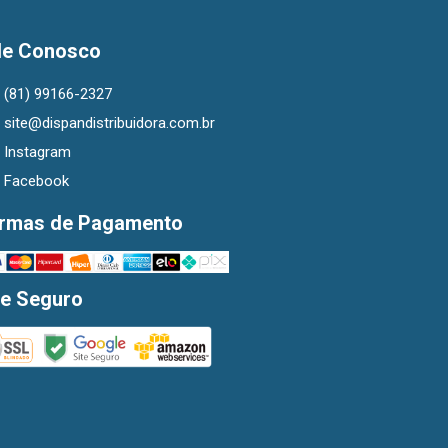
le Conosco
(81) 99166-2327
site@dispandistribuidora.com.br
Instagram
Facebook
rmas de Pagamento
te Seguro