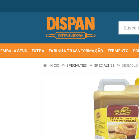
EMBALAGENS
EXTRA
FARINHA TRASNFORMAÇÃO
FERMENTO
FO
INÍCIO
SPECIALTIES
SPECIALTIES
DESMOLD L