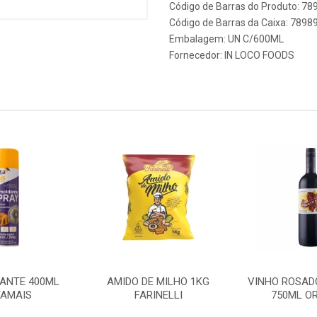
Código de Barras do Produto: 7
Código de Barras da Caixa: 789
Embalagem: UN C/600ML
Fornecedor:
IN LOCO FOODS
ANTE 400ML
AMIDO DE MILHO 1KG
VINHO ROSAD
AMAIS
FARINELLI
750ML OR