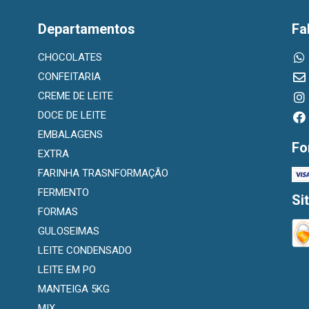
Departamentos
Fa
CHOCOLATES
CONFEITARIA
CREME DE LEITE
DOCE DE LEITE
EMBALAGENS
Fo
EXTRA
FARINHA TRASNFORMAÇÃO
FERMENTO
Si
FORMAS
GULOSEIMAS
LEITE CONDENSADO
LEITE EM PO
MANTEIGA 5KG
MIX