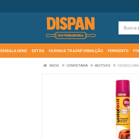
EMBALAGENS
EXTRA
FARINHA TRASNFORMAÇÃO
FERMENTO
FO
INÍCIO
CONFEITARIA
ADITIVOS
DESMOLDANT