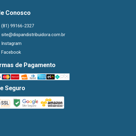
le Conosco
(81) 99166-2327
site@dispandistribuidora.com.br
Instagram
Facebook
rmas de Pagamento
te Seguro