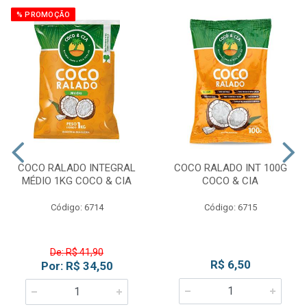
% PROMOÇÃO
COCO RALADO INTEGRAL
COCO RALADO INT 100G
MÉDIO 1KG COCO & CIA
COCO & CIA
Código: 6714
Código: 6715
De: R$ 41,90
R$ 6,50
Por: R$ 34,50