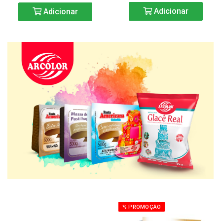
Adicionar
Adicionar
% PROMOÇÃO